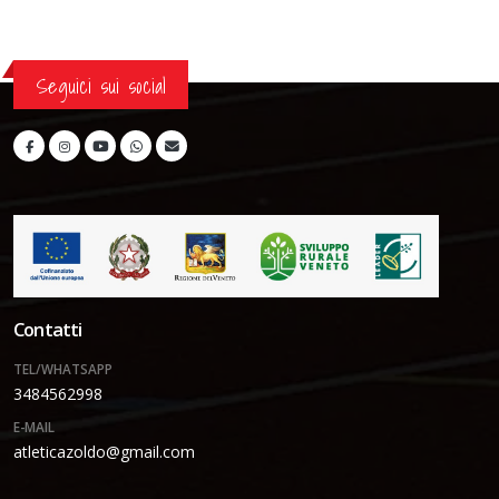
Seguici sui social
Contatti
TEL/WHATSAPP
3484562998
E-MAIL
atleticazoldo@gmail.com