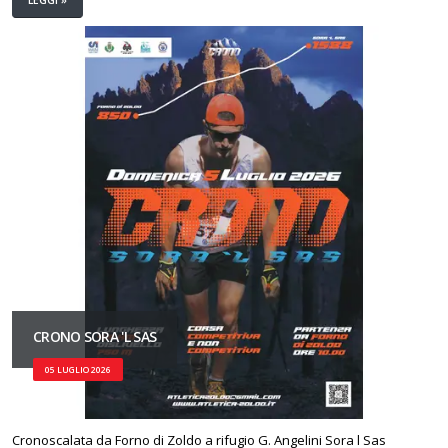
LEGGI »
CRONO SORA 'L SAS
05 LUGLIO 2026
Cronoscalata da Forno di Zoldo a rifugio G. Angelini Sora l Sas