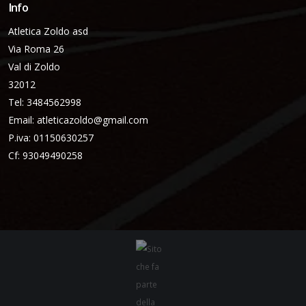
Info
Atletica Zoldo asd
Via Roma 26
Val di Zoldo
32012
Tel: 3484562998
Email:
atleticazoldo@gmail.com
P.iva: 01150630257
Cf: 93049490258