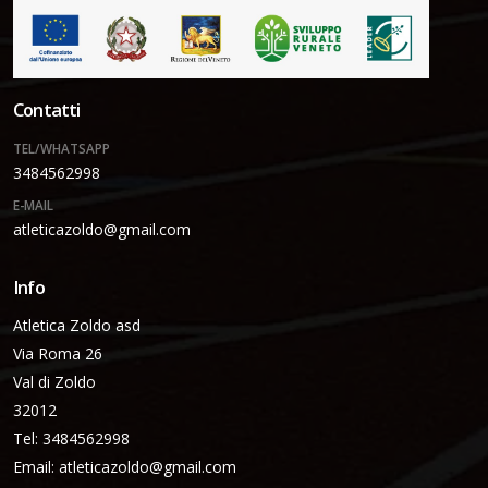
Contatti
TEL/WHATSAPP
3484562998
E-MAIL
atleticazoldo@gmail.com
Info
Atletica Zoldo asd
Via Roma 26
Val di Zoldo
32012
Tel: 3484562998
Email:
atleticazoldo@gmail.com