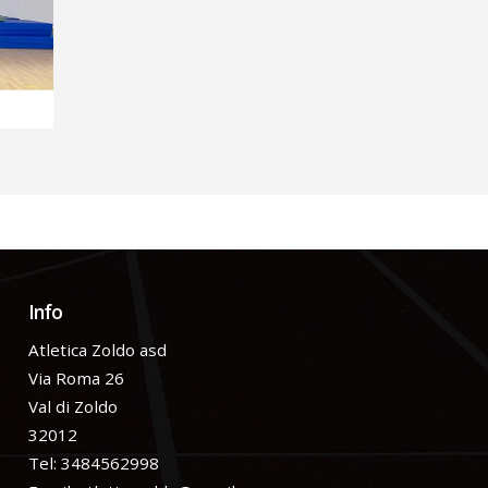
Info
Atletica Zoldo asd
Via Roma 26
Val di Zoldo
32012
Tel: 3484562998