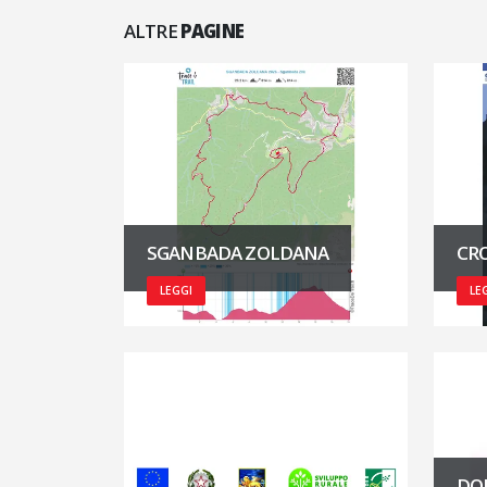
ALTRE
PAGINE
SGANBADA ZOLDANA
CRO
LEGGI
LE
DO