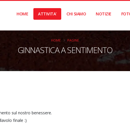
HOME
ATTIVITA'
CHI SIAMO
NOTIZIE
FOT
HOME
PAGINE
GINNASTICA A SENTIMENTO
mento sul nostro benessere.
lavolo finale :)