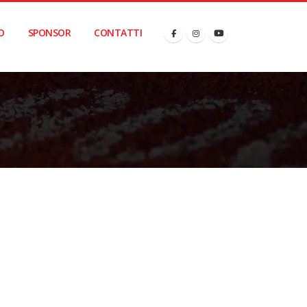
O
SPONSOR
CONTATTI